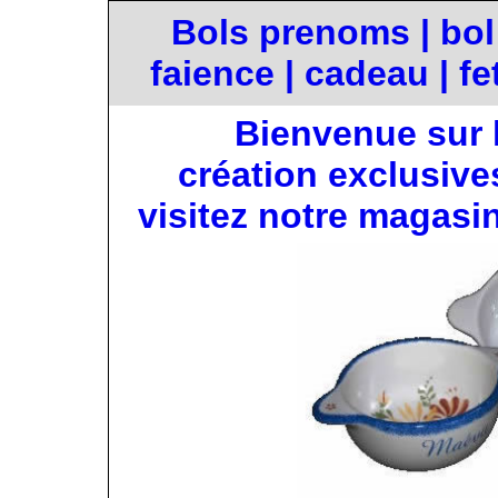
Bols prenoms |
bol
faience |
cadeau |
fe
Bienvenue sur 
création exclusive
visitez notre magasi