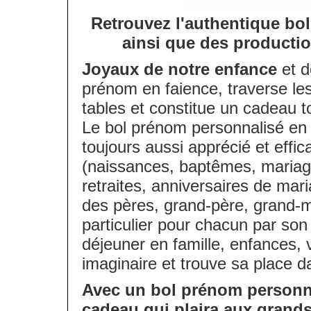
Retrouvez
l'authentique bo
ainsi que des productio
Joyaux de notre enfance
et d
prénom en faience, traverse le
tables et constitue un cadeau t
Le bol prénom personnalisé en
toujours aussi apprécié et eff
(naissances, baptêmes, mariage
retraites, anniversaires de mar
des pères, grand-père, grand-m
particulier pour chacun par son c
déjeuner en famille, enfances, v
imaginaire et trouve sa place 
Avec un bol prénom personna
cadeau qui plaira aux gran