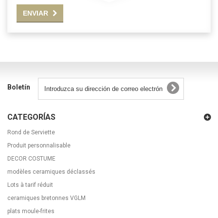
ENVIAR
Boletín
CATEGORÍAS
Rond de Serviette
Produit personnalisable
DECOR COSTUME
modèles ceramiques déclassés
Lots à tarif réduit
ceramiques bretonnes VGLM
plats moule-frites