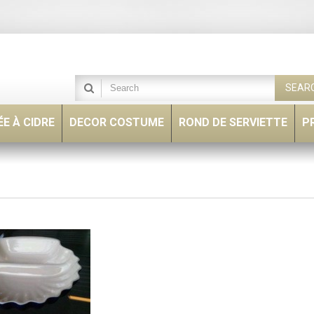
SEAR
E À CIDRE
DECOR COSTUME
ROND DE SERVIETTE
P