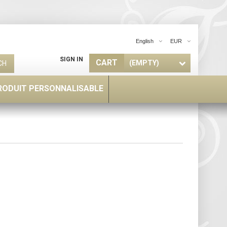
English
EUR
SIGN IN
CART
(EMPTY)
CH
RODUIT PERSONNALISABLE