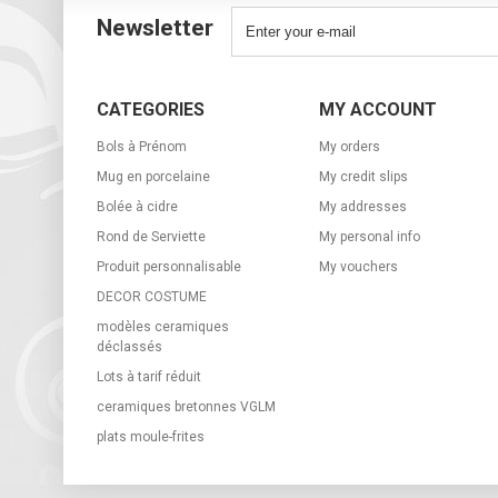
Newsletter
CATEGORIES
MY ACCOUNT
Bols à Prénom
My orders
Mug en porcelaine
My credit slips
Bolée à cidre
My addresses
Rond de Serviette
My personal info
Produit personnalisable
My vouchers
DECOR COSTUME
modèles ceramiques
déclassés
Lots à tarif réduit
ceramiques bretonnes VGLM
plats moule-frites