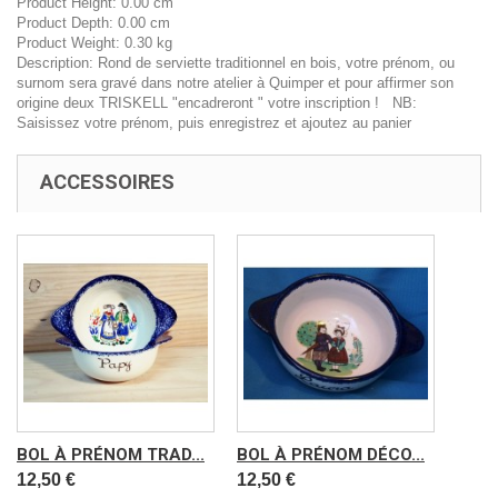
Product Height:
0.00 cm
Product Depth:
0.00 cm
Product Weight:
0.30 kg
Description:
Rond de serviette traditionnel en bois, votre prénom, ou
surnom sera gravé dans notre atelier à Quimper et pour affirmer son
origine deux TRISKELL "encadreront " votre inscription ! NB:
Saisissez votre prénom, puis enregistrez et ajoutez au panier
ACCESSOIRES
BOL À PRÉNOM TRAD...
BOL À PRÉNOM DÉCO...
12,50 €
12,50 €