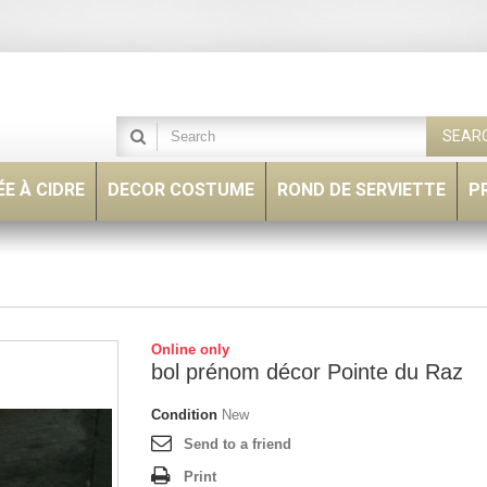
SEAR
E À CIDRE
DECOR COSTUME
ROND DE SERVIETTE
P
Online only
bol prénom décor Pointe du Raz
Condition
New
Send to a friend
Print