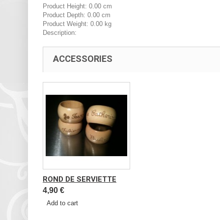
Product Height:
0.00 cm
Product Depth:
0.00 cm
Product Weight:
0.00 kg
Description:
ACCESSORIES
ROND DE SERVIETTE
4,90 €
Add to cart