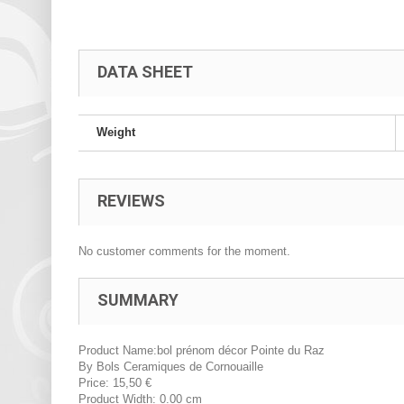
DATA SHEET
Weight
REVIEWS
No customer comments for the moment.
SUMMARY
Product Name:
bol prénom décor Pointe du Raz
By
Bols Ceramiques de Cornouaille
Price:
15,50
€
Product Width:
0.00 cm