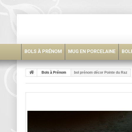
BOLS À PRÉNOM
MUG EN PORCELAINE
BOLÉ
Bols à Prénom
bol prénom décor Pointe du Raz