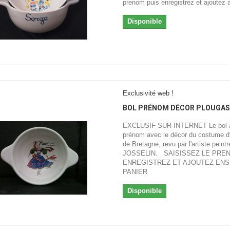
prenom puis enregistrez et ajoutez a
Disponible
Exclusivité web !
BOL PRÉNOM DÉCOR PLOUGA
EXCLUSIF SUR INTERNET Le bol à
prénom avec le décor du costume d'
de Bretagne, revu par l'artiste peintr
JOSSELIN. SAISISSEZ LE PRE
ENREGISTREZ ET AJOUTEZ ENS
PANIER
Disponible