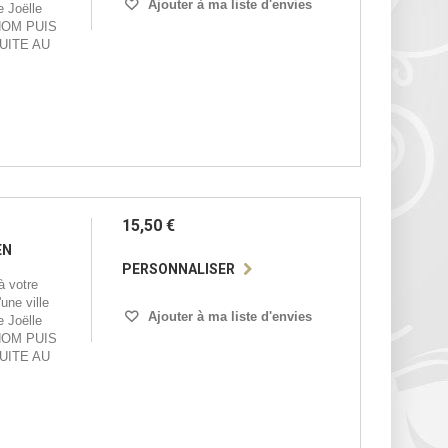
Ajouter à ma liste d'envies
e Joëlle
NOM PUIS
UITE AU
15,50 €
EN
PERSONNALISER
 votre
une ville
Ajouter à ma liste d'envies
e Joëlle
NOM PUIS
UITE AU