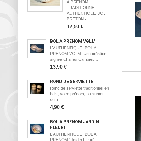
A PRENOM
TRADITIONNEL.
AUTHENTIQUE BOL
BRETON -...
12,50 €
BOL À PRÉNOM VGLM
L’AUTHENTIQUE BOL A
PRENOM VGLM. Une création,
signée Charles Cambier....
13,90 €
ROND DE SERVIETTE
Rond de serviette traditionnel en
bois, votre prénom, ou surnom
sera...
4,90 €
BOL À PRÉNOM JARDIN
FLEURI
L’AUTHENTIQUE BOL A
PRENOM "Jardin Fleuri".