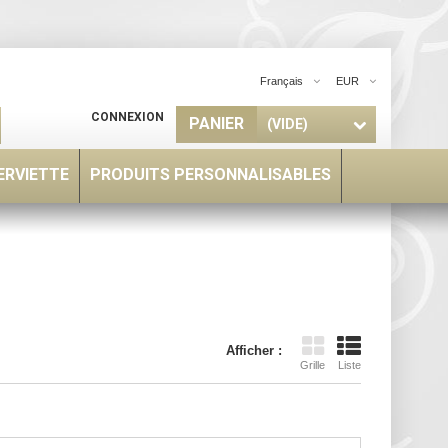
Français
EUR
CONNEXION
PANIER
(VIDE)
ERVIETTE
PRODUITS PERSONNALISABLES
Afficher :
Grille
Liste