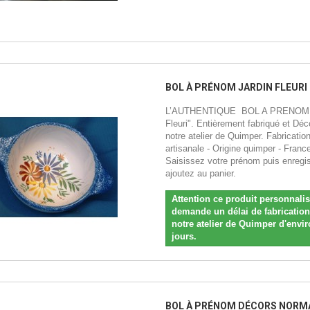
BOL À PRÉNOM JARDIN FLEURI
L’AUTHENTIQUE BOL A PRENOM "
Fleuri". Entièrement fabriqué et Dé
notre atelier de Quimper. Fabricatio
artisanale - Origine quimper - France
Saisissez votre prénom puis enregis
ajoutez au panier.
Attention ce produit personnali
demande un délai de fabricatio
notre atelier de Quimper d'envir
jours.
BOL À PRÉNOM DÉCORS NOR