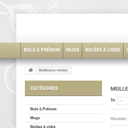
BOLS À PRÉNOM
MUGS
BOLÉES À CIDRE
Meilleures ventes
CATÉGORIES
MEILL
Tri
--
Bols à Prénom
Mugs
Résultats 
Bolées à cidre