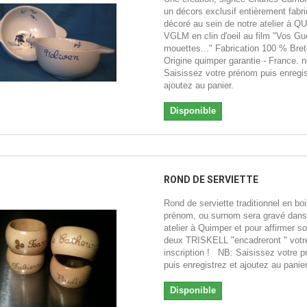
un décors exclusif entièrement fabri
décoré au sein de notre atelier à 
VGLM en clin d'oeil au film "Vos Gu
mouettes..." Fabrication 100 % Bret
Origine quimper garantie - France. n
Saisissez votre prénom puis enregis
ajoutez au panier.
Disponible
ROND DE SERVIETTE
Rond de serviette traditionnel en boi
prénom, ou surnom sera gravé dans
atelier à Quimper et pour affirmer so
deux TRISKELL "encadreront " votr
inscription ! NB: Saisissez votre 
puis enregistrez et ajoutez au panie
Disponible