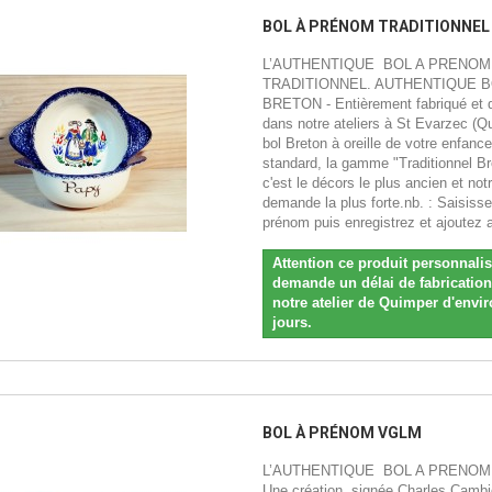
BOL À PRÉNOM TRADITIONNEL
L’AUTHENTIQUE BOL A PRENOM
TRADITIONNEL. AUTHENTIQUE 
BRETON - Entièrement fabriqué et 
dans notre ateliers à St Evarzec (Qu
bol Breton à oreille de votre enfanc
standard, la gamme "Traditionnel Br
c'est le décors le plus ancien et not
demande la plus forte.nb. : Saisisse
prénom puis enregistrez et ajoutez a
Attention ce produit personnali
demande un délai de fabricatio
notre atelier de Quimper d'envir
jours.
BOL À PRÉNOM VGLM
L’AUTHENTIQUE BOL A PRENOM
Une création, signée Charles Cambie