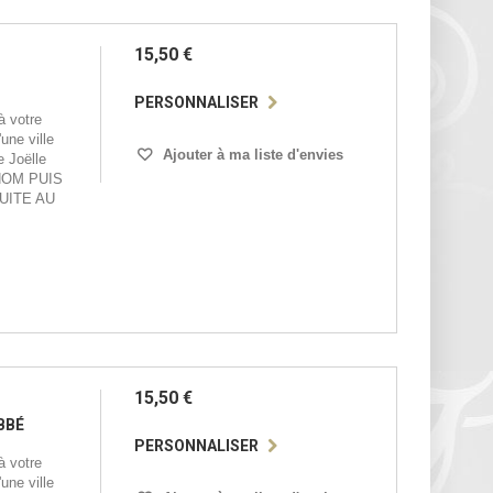
15,50 €
PERSONNALISER
 votre
une ville
Ajouter à ma liste d'envies
e Joëlle
NOM PUIS
UITE AU
15,50 €
BBÉ
PERSONNALISER
 votre
une ville