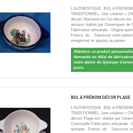
L’AUTHENTIQUE BOL A PRENOM
TRADITIONNEL. Une création « C
décors Normand est l'un decors les 
anciens réalisé par Ceramiques de C
Fabrication artisanale - Origine quim
France. nb. : Saisissez votre preno
enregistrez et ajoutez au panier.
Attention ce produit personnali
demande un délai de fabricatio
notre atelier de Quimper d'envir
jours.
BOL À PRÉNOM DÉCOR PLAGE
L’AUTHENTIQUE BOL A PRENOM
TRADITIONNEL. Une création « C
décors Plage est réalisé par Ceram
Cornouaille Fabrication artisanale - 
quimper - France. nb. : Saisissez vo