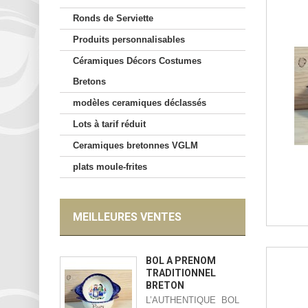
Ronds de Serviette
Produits personnalisables
Céramiques Décors Costumes
Bretons
modèles ceramiques déclassés
Lots à tarif réduit
Ceramiques bretonnes VGLM
plats moule-frites
MEILLEURES VENTES
BOL À PRÉNOM
TRADITIONNEL
BRETON
L’AUTHENTIQUE BOL