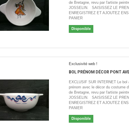
de Bretagne, revu par l'artiste peintr
JOSSELIN. SAISISSEZ LE PRE
ENREGISTREZ ET AJOUTEZ ENS
PANIER
Disponible
Exclusivité web !
BOL PRÉNOM DÉCOR PONT AV
EXCLUSIF SUR INTERNET Le bol à
prénom avec le décor du costume d'
de Bretagne, revu par l'artiste peintr
JOSSELIN. SAISISSEZ LE PRE
ENREGISTREZ ET AJOUTEZ ENS
PANIER
Disponible