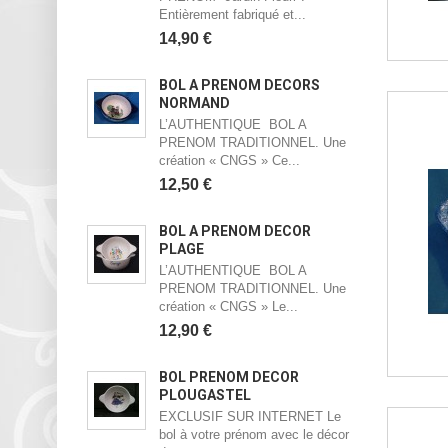
Entièrement fabriqué et...
14,90 €
BOL À PRÉNOM DÉCORS
NORMAND
L’AUTHENTIQUE BOL A
PRENOM TRADITIONNEL. Une
création « CNGS » Ce...
12,50 €
BOL À PRÉNOM DÉCOR
PLAGE
L’AUTHENTIQUE BOL A
PRENOM TRADITIONNEL. Une
création « CNGS » Le...
12,90 €
BOL PRÉNOM DÉCOR
PLOUGASTEL
EXCLUSIF SUR INTERNET Le
bol à votre prénom avec le décor