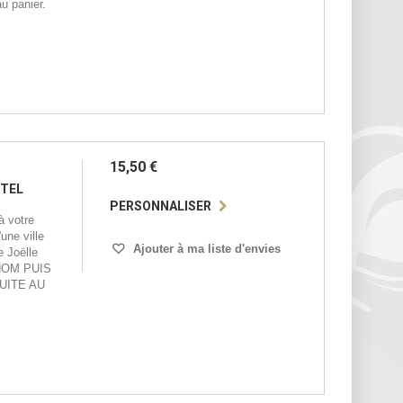
u panier.
15,50 €
STEL
PERSONNALISER
 votre
une ville
Ajouter à ma liste d'envies
e Joëlle
NOM PUIS
UITE AU