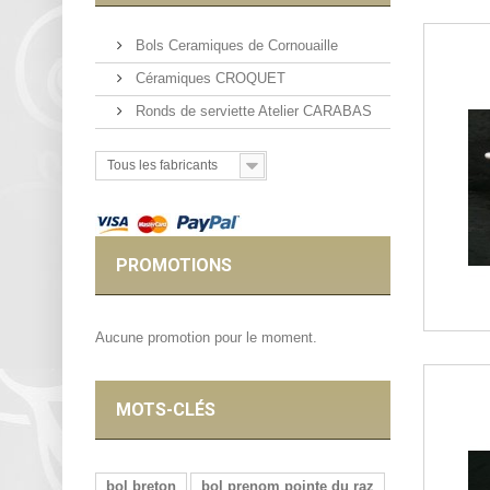
Bols Ceramiques de Cornouaille
Céramiques CROQUET
Ronds de serviette Atelier CARABAS
Tous les fabricants
PROMOTIONS
Aucune promotion pour le moment.
MOTS-CLÉS
bol breton
bol prenom pointe du raz